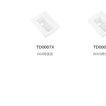
TD0007X
TD000
804蹲便器
804S蹲