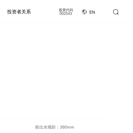
股票代码
投资者关系
EN
002543
前出水墙距：380mm