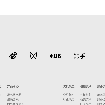
能
产品中心
资讯动态
创新技术
服务
介
燃气热水器
公司新闻
科技创新
细致
星瀚套系
行业动态
领先技术
服务
白银水墨套系
航天品质
服务