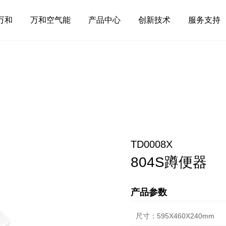
万和
万和空气能
产品中心
创新技术
服务支持
TD0008X
804S蹲便器
产品参数
尺寸：595X460X240mm