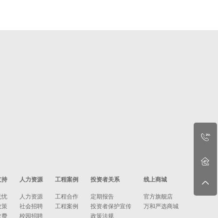
支持
人力资源
工程案例
投资者关系
线上商城
无忧
人力资源
工程合作
定期报告
官方旗舰店
政策
社会招聘
工程案例
投资者保护宣传
万和严选商城
收费
校园招聘
政策法规