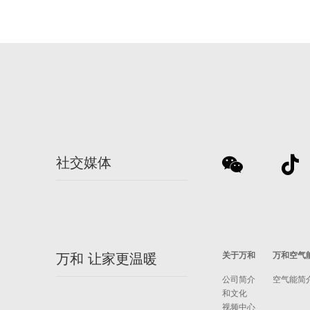
社交媒体
关于万和
万和空气
万和 让家更温暖
公司简介
空气能简
和文化
视频中心