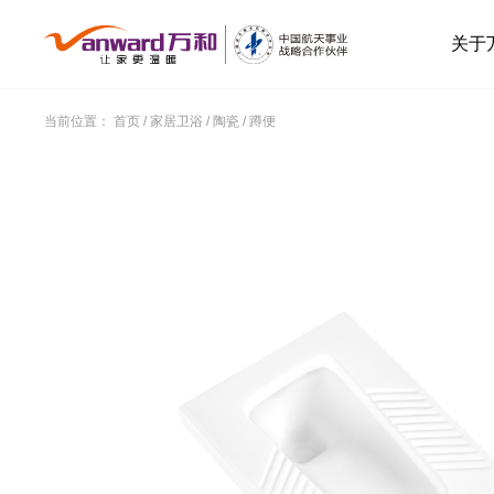
关于
当前位置：
首页
/
家居卫浴
/
陶瓷
/
蹲便