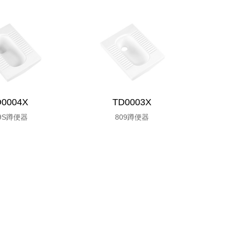
D0004X
TD0003X
09S蹲便器
809蹲便器