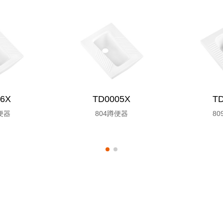
6X
TD0005X
T
便器
804蹲便器
8