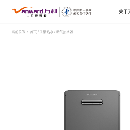
关于
当前位置：
首页
/
生活热水
/
燃气热水器