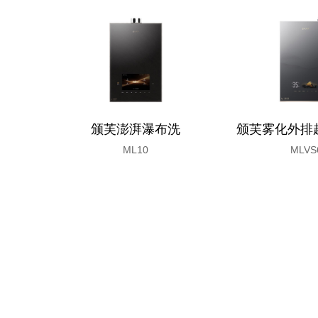
颁芙澎湃瀑布洗
颁芙雾化外排
ML10
MLVS