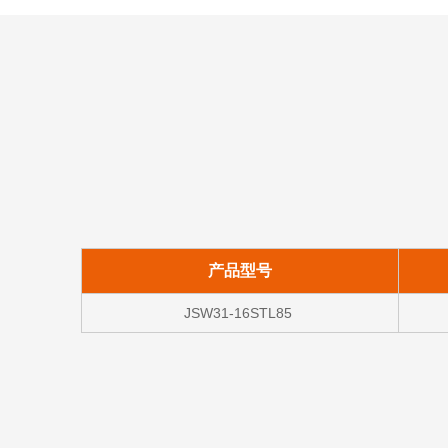
产品型号
JSW31-16STL85