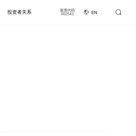
股票代码
投资者关系
EN
002543