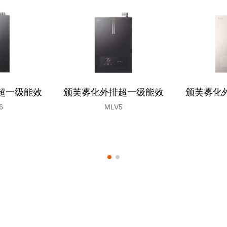
超一级能效
颁芙雾化外排超一级能效
颁芙雾化
6
MLV5