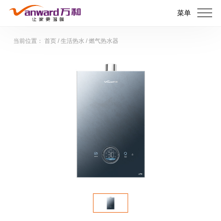
菜单
当前位置：
首页
/
生活热水
/
燃气热水器