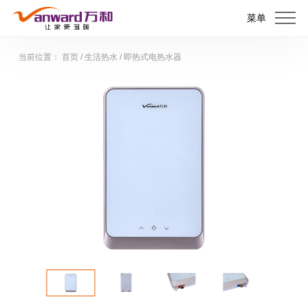
菜单
当前位置：
首页
/
生活热水
/
即热式电热水器