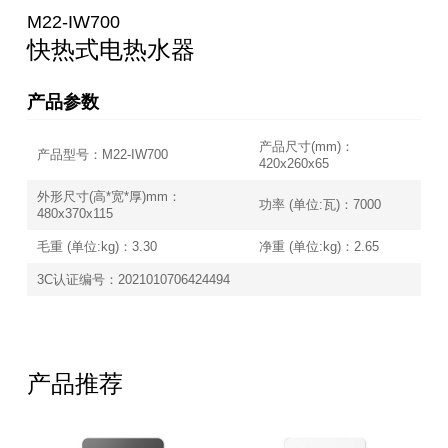
M22-IW700
快热式电热水器
产品参数
产品尺寸(mm)：
产品型号：M22-IW700
420x260x65
外形尺寸(高*宽*厚)mm：
功率 (单位:瓦)：7000
480x370x115
毛重 (单位:kg)：3.30
净重 (单位:kg)：2.65
3C认证编号：2021010706424494
产品推荐