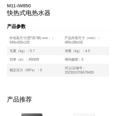
M11-IW850
快热式电热水器
产品参数
外包装尺寸(宽*高*厚) mm：：
产品外形尺寸（mm）：
540x430x120
480x280x55
毛重（kg）：5.7
净重（kg）：4.5
功率（w）：8500W
堆码极限：5
3C认证编号：
额定压力（MPa）：0
2023010706579420
产品推荐