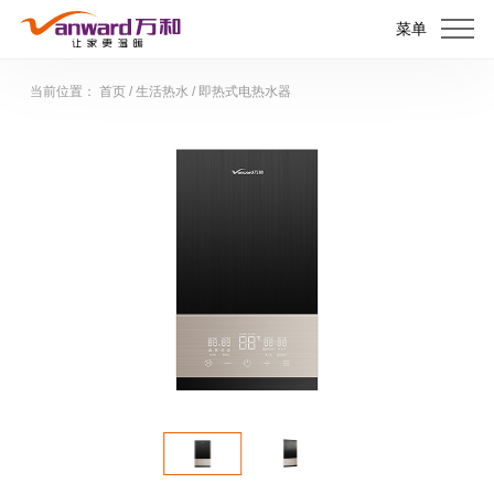
菜单
当前位置：
首页
/
生活热水
/
即热式电热水器