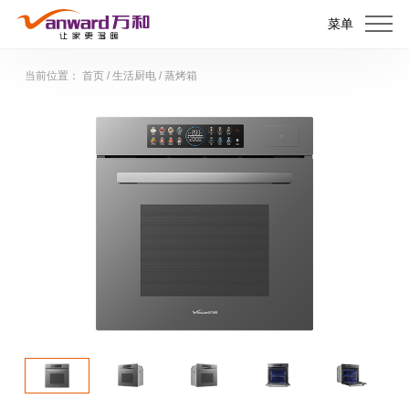
菜单
当前位置：
首页
/
生活厨电
/
蒸烤箱