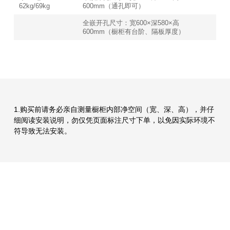
62kg/69kg
600mm（通孔即可）
全嵌开孔尺寸：宽600×深580×高
600mm（橱柜有台阶、隔板厚度）
1.购买前请务必亲自测量橱柜内部净空间（宽、深、高），并仔
细阅读安装说明，勿仅凭页面标注尺寸下单，以免因实际环境不
符导致无法安装。