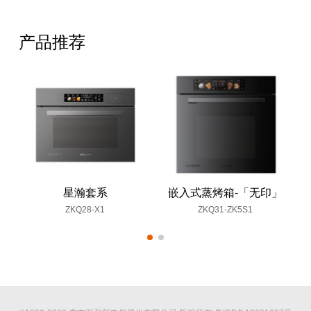
产品推荐
星瀚套系
嵌入式蒸烤箱-「无印」
ZKQ28-X1
ZKQ31-ZK5S1