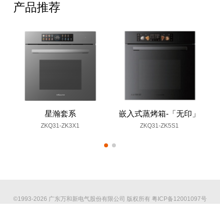
产品推荐
星瀚套系
嵌入式蒸烤箱-「无印」
ZKQ31-ZK3X1
ZKQ31-ZK5S1
©1993-2026 广东万和新电气股份有限公司 版权所有
粤ICP备12001097号
海外官网
技术支持：印象互动