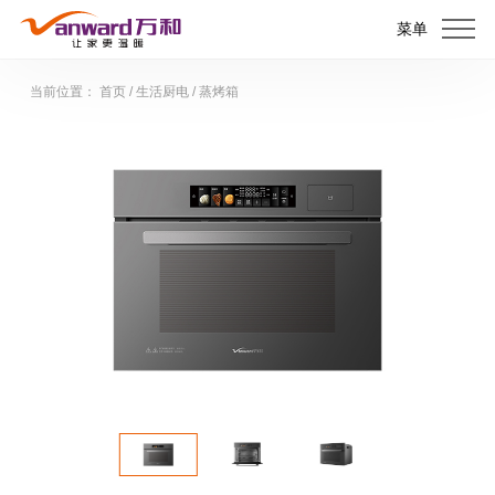
菜单
当前位置：
首页
/
生活厨电
/
蒸烤箱