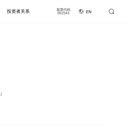
股票代码
投资者关系
EN
002543
」