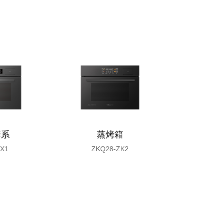
套系
蒸烤箱
-X1
ZKQ28-ZK2