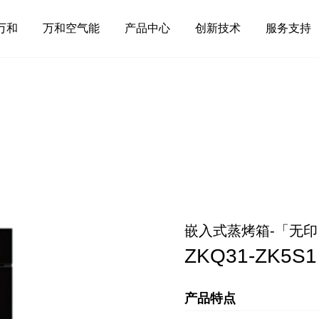
万和
万和空气能
产品中心
创新技术
服务支持
嵌入式蒸烤箱-「无印
ZKQ31-ZK5S1
产品特点