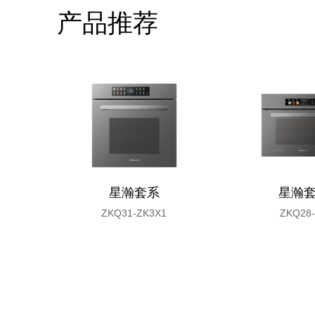
产品推荐
星瀚套系
星瀚
ZKQ31-ZK3X1
ZKQ28