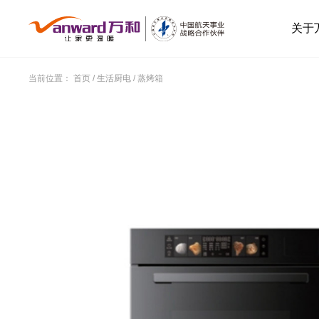
关于
当前位置：
首页
/
生活厨电
/
蒸烤箱