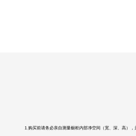
1.购买前请务必亲自测量橱柜内部净空间（宽、深、高）