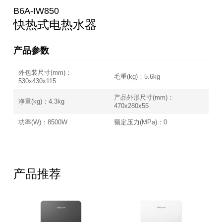
B6A-IW850
快热式电热水器
产品参数
外包装尺寸(mm)：
毛重(kg)：5.6kg
530x430x115
产品外形尺寸(mm)：
净重(kg)：4.3kg
470x280x55
功率(W)：8500W
额定压力(MPa)：0
产品推荐