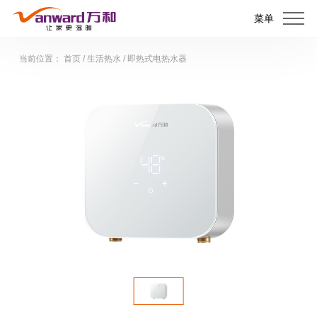
菜单
当前位置：
首页
/
生活热水
/
即热式电热水器