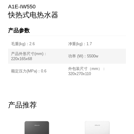
A1E-IW550
快热式电热水器
产品参数
毛重(kg)：2.6
净重(kg)：1.7
产品外形尺寸(mm)：
功率 (W)：5500w
220x165x68
外包装尺寸（mm）：
额定压力(MPa)：0.6
320x270x110
产品推荐