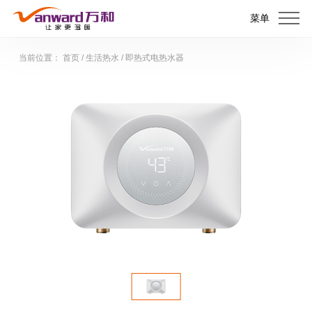
菜单
当前位置：
首页
/
生活热水
/
即热式电热水器