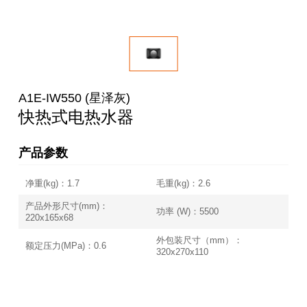
A1E-IW550 (星泽灰)
快热式电热水器
产品参数
净重(kg)：1.7
毛重(kg)：2.6
产品外形尺寸(mm)：
功率 (W)：5500
220x165x68
外包装尺寸（mm）：
额定压力(MPa)：0.6
320x270x110