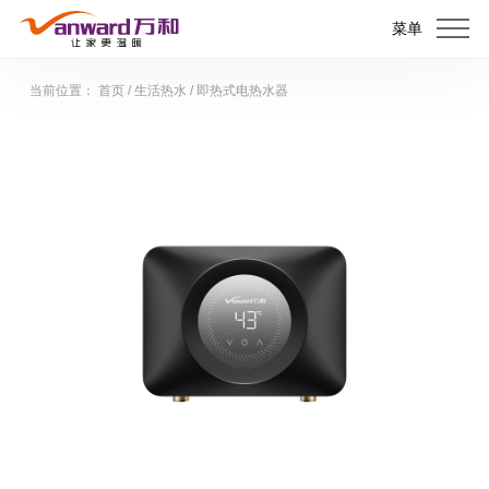
菜单
当前位置：
首页
/
生活热水
/
即热式电热水器