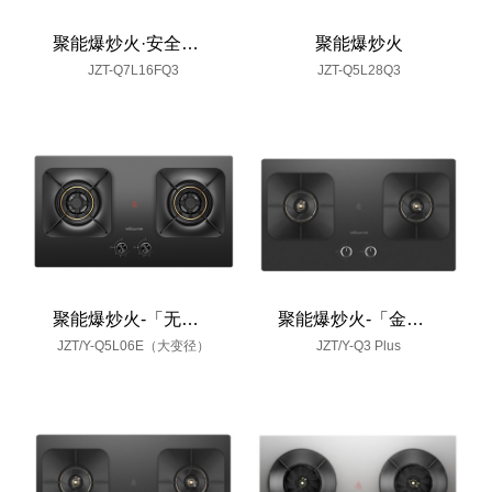
聚能爆炒火·安全养生灶
聚能爆炒火
JZT-Q7L16FQ3
JZT-Q5L28Q3
聚能爆炒火-「无印」
聚能爆炒火-「金火轮」
JZT/Y-Q5L06E（大变径）
JZT/Y-Q3 Plus