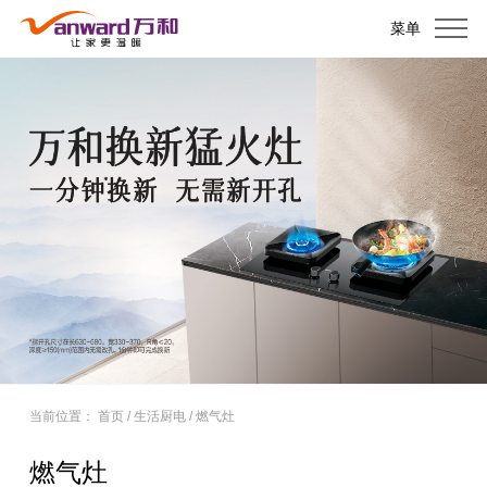
菜单
当前位置：
首页
/
生活厨电
/
燃气灶
燃气灶