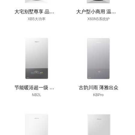
大宅别墅尊享 品鉴非凡人
大户型小商用 温暖可靠之选
XB5大功率
X60N5系统炉
节能暖浴超一级 恒温舒适新超越
古韵川雨 薄雅出众
NB2L
KBPro