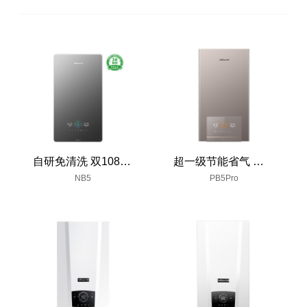
自研免清洗 双108%真节能
超一级节能省气 大流量双卫畅洗
NB5
PB5Pro