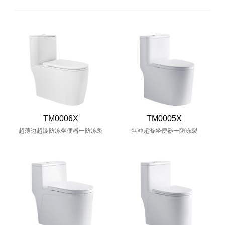
TM0006X
TM0005X
超薄边超漩防冻坐便器一防冻裂
斜冲超漩坐便器一防冻裂