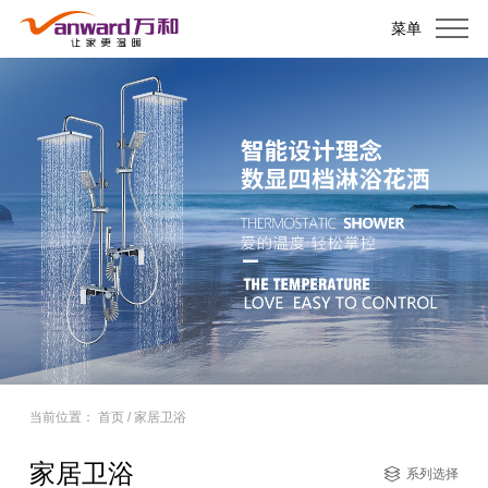
菜单
当前位置：
首页
/
家居卫浴
家居卫浴
系列选择