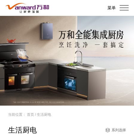
菜单
当前位置：
首页
/
生活厨电
生活厨电
系列选择