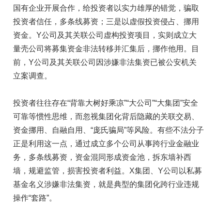
国有企业开展合作，给投资者以实力雄厚的错觉，骗取
投资者信任，多条线募资；三是以虚假投资侵占、挪用
资金。Y公司及其关联公司虚构投资项目，实则成立大
量壳公司将募集资金非法转移并汇集后，挪作他用。目
前，Y公司及其关联公司因涉嫌非法集资已被公安机关
立案调查。
投资者往往存在“背靠大树好乘凉”“大公司”“大集团”安全
可靠等惯性思维，而忽视集团化背后隐藏的关联交易、
资金挪用、自融自用、“庞氏骗局”等风险。有些不法分子
正是利用这一点，通过成立多个公司从事跨行业金融业
务，多条线募资，资金混同形成资金池，拆东墙补西
墙，规避监管，损害投资者利益。X集团、Y公司以私募
基金名义涉嫌非法集资，就是典型的集团化跨行业违规
操作“套路”。