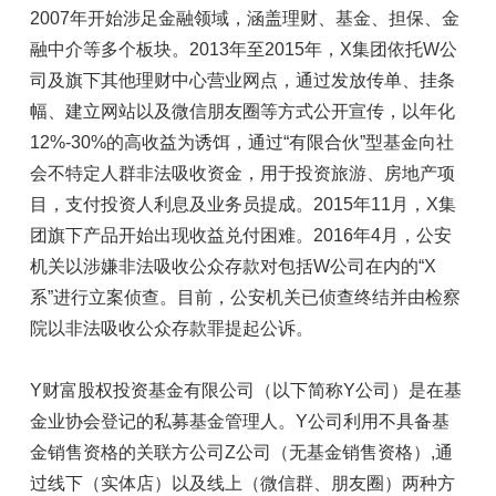
2007年开始涉足金融领域，涵盖理财、基金、担保、金
融中介等多个板块。2013年至2015年，X集团依托W公
司及旗下其他理财中心营业网点，通过发放传单、挂条
幅、建立网站以及微信朋友圈等方式公开宣传，以年化
12%-30%的高收益为诱饵，通过“有限合伙”型基金向社
会不特定人群非法吸收资金，用于投资旅游、房地产项
目，支付投资人利息及业务员提成。2015年11月，X集
团旗下产品开始出现收益兑付困难。2016年4月，公安
机关以涉嫌非法吸收公众存款对包括W公司在内的“X
系”进行立案侦查。目前，公安机关已侦查终结并由检察
院以非法吸收公众存款罪提起公诉。
Y财富股权投资基金有限公司（以下简称Y公司）是在基
金业协会登记的私募基金管理人。Y公司利用不具备基
金销售资格的关联方公司Z公司（无基金销售资格）,通
过线下（实体店）以及线上（微信群、朋友圈）两种方