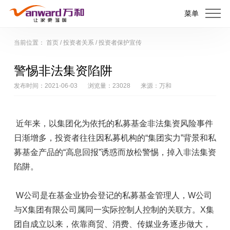
菜单
当前位置：
首页
/
投资者关系
/
投资者保护宣传
警惕非法集资陷阱
发布时间：2021-06-03
浏览量：23028
来源：万和
近年来，以集团化为依托的私募基金非法集资风险事件
日渐增多，投资者往往因私募机构的“集团实力”背景和私
募基金产品的“高息回报”诱惑而放松警惕，掉入非法集资
陷阱。
W公司是在基金业协会登记的私募基金管理人，W公司
与X集团有限公司属同一实际控制人控制的关联方。X集
团自成立以来，依靠商贸、消费、传媒业务逐步做大，