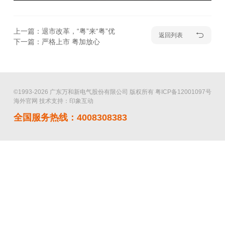
上一篇：退市改革，“粤”来“粤”优
返回列表
下一篇：严格上市 粤加放心
©1993-2026 广东万和新电气股份有限公司 版权所有
粤ICP备12001097号
海外官网
技术支持：印象互动
全国服务热线：4008308383