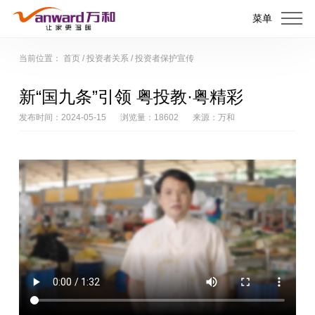
菜单
当前位置：
首页
/
投资者关系
/
投资者保护宣传
新“国九条”引领 粤投教·粤精彩
发布时间：2024-05-15
浏览量：18602
来源：万和