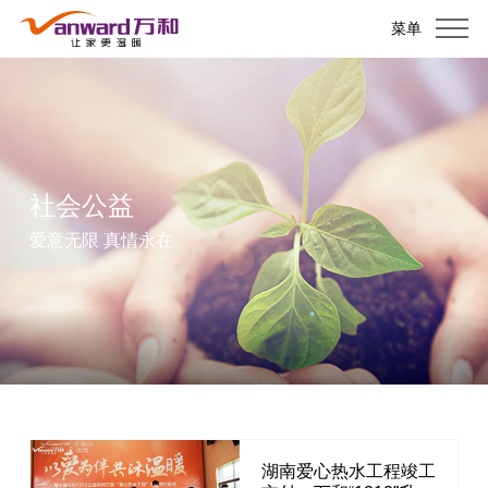
菜单
社会公益
爱意无限 真情永在
湖南爱心热水工程竣工