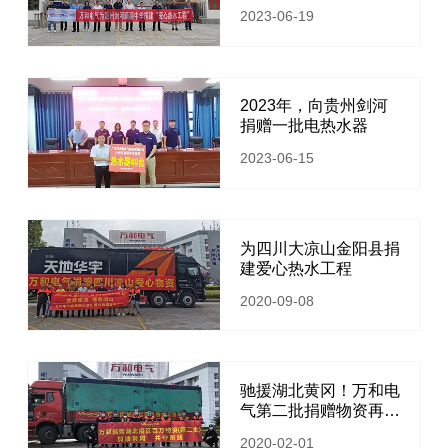
东南
2023-06-19
2023年，向贵州剑河
捐赠一批电热水器
2023-06-15
为四川大凉山金阳县捐
建爱心热水工程
2020-09-08
驰援湖北黄冈！万和电
气第二批捐赠物资再出
发！
2020-02-01