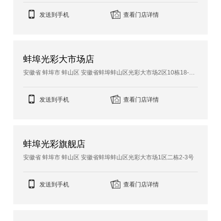
发送到手机
查看门店详情
蚌埠光彩大市场店
安徽省 蚌埠市 蚌山区 安徽省蚌埠蚌山区光彩大市场2区10栋18-20号
发送到手机
查看门店详情
蚌埠光彩旗舰店
安徽省 蚌埠市 蚌山区 安徽省蚌埠蚌山区光彩大市场1区二栋2-3号
发送到手机
查看门店详情