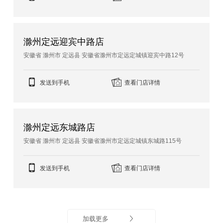
滁州定远迎宾中路店
安徽省 滁州市 定远县 安徽省滁州市定远定城镇迎宾中路12号
发送到手机
查看门店详情
滁州定远东城路店
安徽省 滁州市 定远县 安徽省滁州市定远定城镇东城路115号
发送到手机
查看门店详情
加载更多