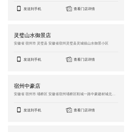
发送到手机
查看门店详情
灵璧山水御景店
安徽省 宿州市 灵璧县 安徽省宿州灵璧县灵城镇山水御景小区
发送到手机
查看门店详情
宿州中豪店
安徽省 宿州市 埇桥区 安徽省宿州埇桥区鞋城一路中豪建材城北门向东100米
发送到手机
查看门店详情