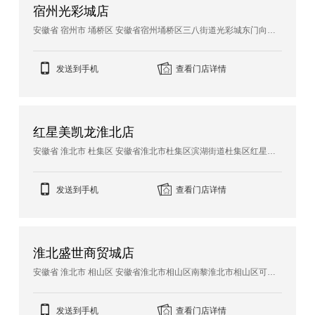
宿州光彩城店
安徽省 宿州市 埇桥区 安徽省宿州埇桥区三八街道光彩城东门向北150米万和
发送到手机
查看门店详情
红星美凯龙淮北店
安徽省 淮北市 杜集区 安徽省淮北市杜集区滨湖街道杜集区红星美凯龙沿街
发送到手机
查看门店详情
淮北盛世商贸城店
安徽省 淮北市 相山区 安徽省淮北市相山区南黎淮北市相山区可伦公馆西门
发送到手机
查看门店详情