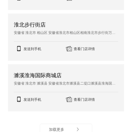
淮北步行街店
安徽省 淮北市 相山区 安徽省淮北市相山区相南淮北市步行街万和专卖店
发送到手机
查看门店详情
濉溪淮海国际商城店
安徽省 淮北市 濉溪县 安徽省淮北市濉溪县二堤口濉溪县淮海国际商贸城
发送到手机
查看门店详情
加载更多