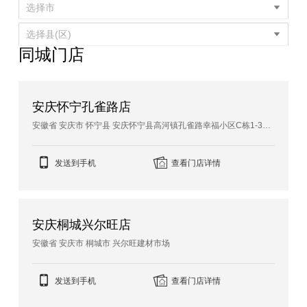
同城门店
安庆怀宁孔雀路店
安徽省 安庆市 怀宁县 安庆怀宁县高河镇孔雀路幸福小区C栋1-3号门面
发送到手机
查看门店详情
安庆桐城兴尔旺店
安徽省 安庆市 桐城市 兴尔旺建材市场
发送到手机
查看门店详情