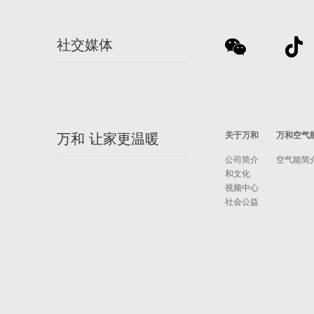
社交媒体
关于万和
万和空气
万和 让家更温暖
公司简介
空气能简
和文化
视频中心
社会公益