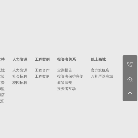
支持
人力资源
工程案例
投资者关系
线上商城
无忧
人力资源
工程合作
定期报告
官方旗舰店
政策
社会招聘
工程案例
投资者保护宣传
万和严选商城
收费
校园招聘
政策法规
加盟
投资者互动
门店
我们