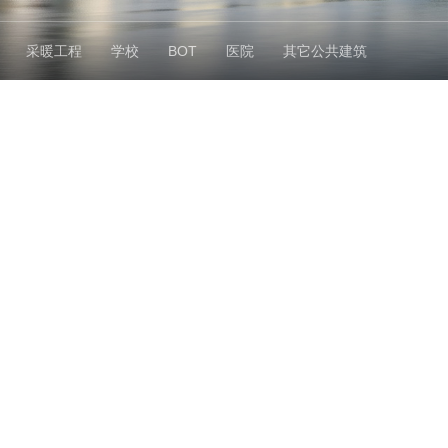
采暖工程
学校
BOT
医院
其它公共建筑