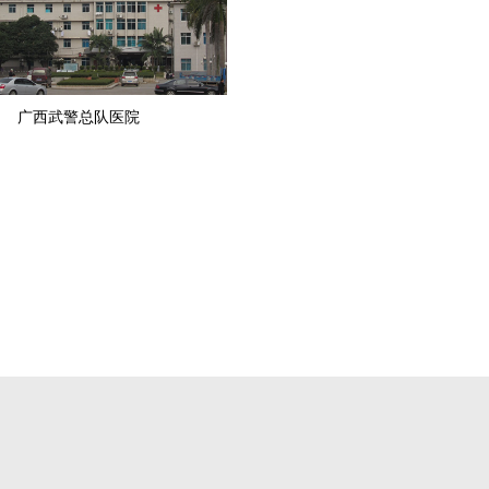
广西武警总队医院