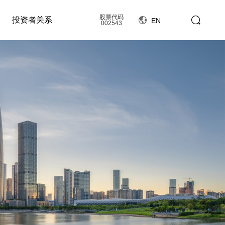
股票代码
投资者关系
EN
002543