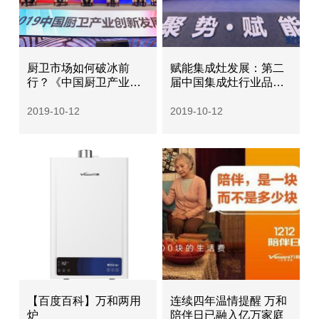
厨卫市场如何破冰前
赋能集成灶发展：第二
行？《中国厨卫产业十
届中国集成灶行业品牌
大“燃点”白皮书》发布
峰会圆满召开
2019-10-12
2019-10-12
【百度百科】万和两用
连续四年温情提醒 万和
炉
陪伴日已融入亿万家庭