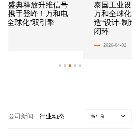
维信号
泰国工业设计中心正式挂牌
万和电
万和全球化运营再落子，打
引擎
造“设计-制造-交付”全链路
闭环
2026-04-02
公司新闻
行业动态
按年份