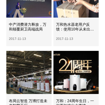
中产消费潜力释放，万
万和热水器老用户反
和颠覆厨卫高端战局
馈：使用10年从未出现
故障从未维修
2017-11-13
2017-11-13
布局云智造 万博打造未
万和：24周年生日，一