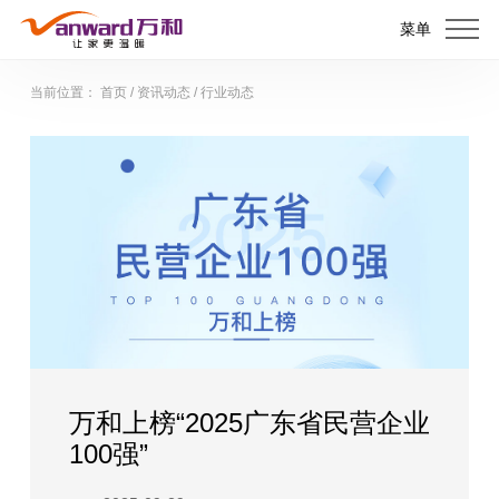
菜单
当前位置：
首页
/
资讯动态
/
行业动态
万和上榜“2025广东省民营企业
100强”