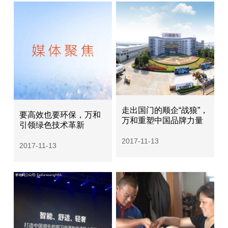
走出国门的顺企“战狼”，
要高效也要环保，万和
万和重塑中国品牌力量
引领绿色技术革新
2017-11-13
2017-11-13