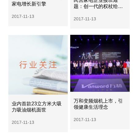
民营家电企业接班难
家电增长新引擎
题：创一代的权杖给子
女还是职业经理人？
2017-11-13
2017-11-13
万和变频烟机上市，引
业内首款23立方米大吸
领健康生活理念
力吸油烟机面世
2017-11-13
2017-11-13