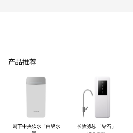
产品推荐
厨下中央软水「白银水
长效滤芯 「钻石」