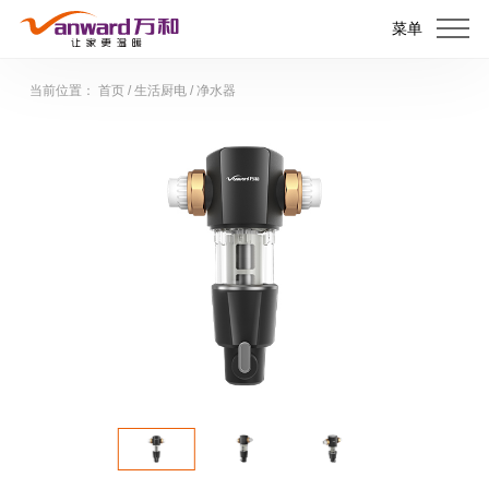
菜单
当前位置：
首页
/
生活厨电
/
净水器