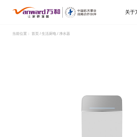
关于
当前位置：
首页
/
生活厨电
/
净水器