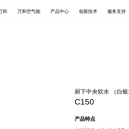
万和
万和空气能
产品中心
创新技术
服务支持
厨下中央软水 （白
C150
产品特点