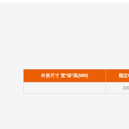
外形尺寸 宽*深*高(MM)
额定
22