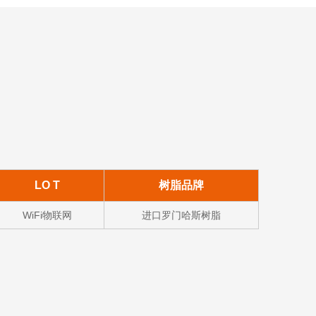
LO T
树脂品牌
WiFi物联网
进口罗门哈斯树脂