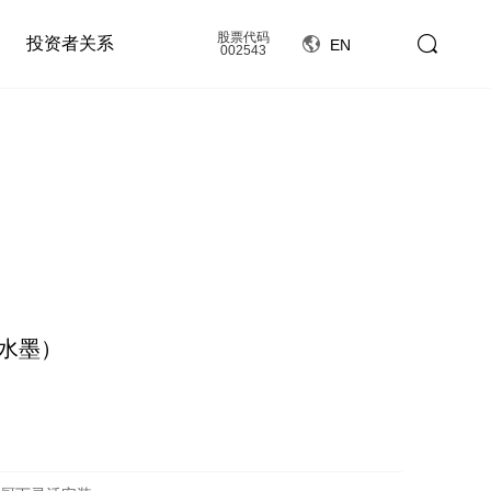
股票代码
投资者关系
EN
002543
银水墨）