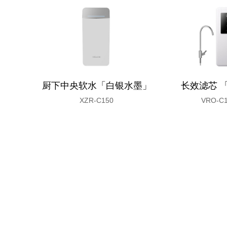
厨下中央软水「白银水墨」
长效滤芯 
XZR-C150
VRO-C