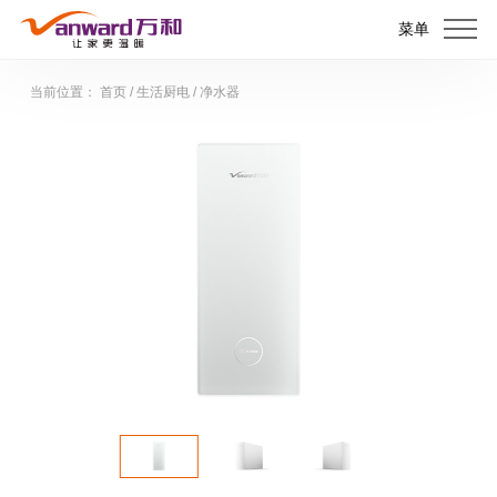
菜单
当前位置：
首页
/
生活厨电
/
净水器