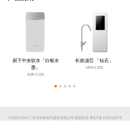
厨下中央软水「白银水
长效滤芯 「钻石」
墨」
VRO-C103
XZR-C150
©1993-2026 广东万和新电气股份有限公司 版权所有
粤ICP备12001097号
海外官网
技术支持：印象互动