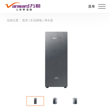
菜单
当前位置：
首页
/
生活厨电
/
净水器