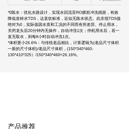
*0陈水：优化水路设计，实现水回流至RO膜前冲洗残留，有效
降低首杯水TDS，达直饮标准，近似无陈水状态。此非指TDS值
绝对为0，实际值因水质和工况的不同而有所差异。停止用水，
关闭龙头后20分钟内无操作，自动冲洗1次；停机用水后，若一
直无取水，则每8小时自动冲洗1次。
*体积更小26.6%：与传统老品相比，计算逻辑为(老品尺寸体积
一新的尺寸体积)/老品尺寸体积，(150*340*460-
130*410*325）/150*340*460≈26.16%。
产品推荐