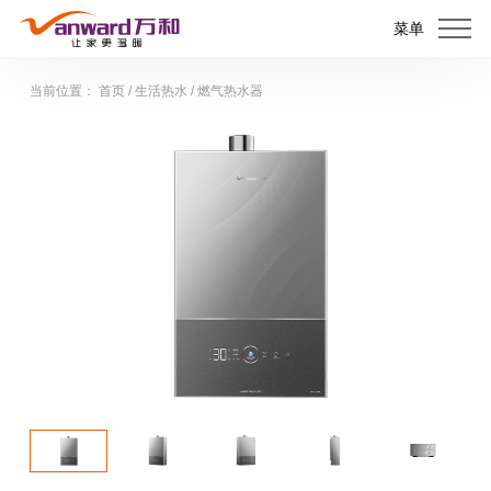
菜单
当前位置：
首页
/
生活热水
/
燃气热水器