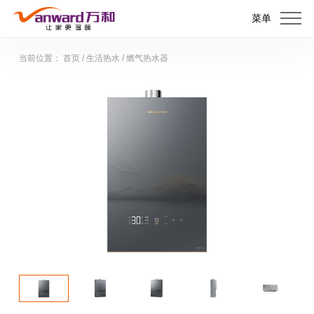
菜单
当前位置：
首页
/
生活热水
/
燃气热水器