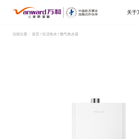
关于
当前位置：
首页
/
生活热水
/
燃气热水器