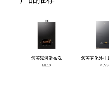
颁芙澎湃瀑布洗
颁芙雾化外排
ML10
MLVS