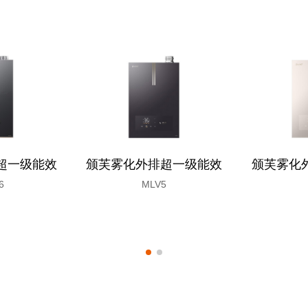
超一级能效
颁芙雾化外排超一级能效
颁芙雾化
6
MLV5