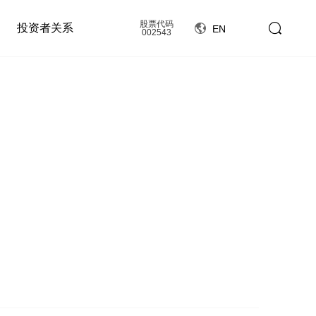
股票代码
投资者关系
EN
002543