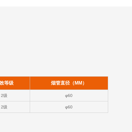
效等级
烟管直径（MM）
2级
φ60
2级
φ60