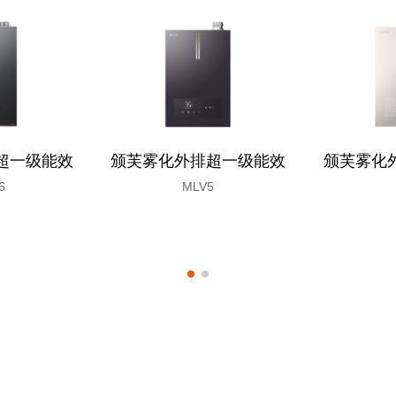
超一级能效
颁芙雾化外排超一级能效
颁芙雾化
6
MLV5