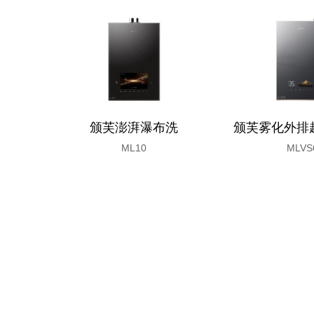
颁芙澎湃瀑布洗
颁芙雾化外排
ML10
MLVS