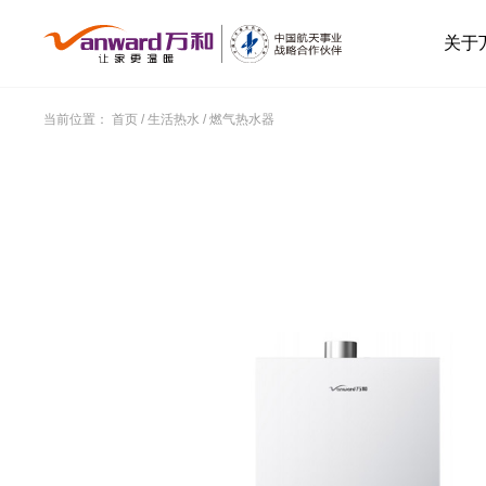
关于
当前位置：
首页
/
生活热水
/
燃气热水器