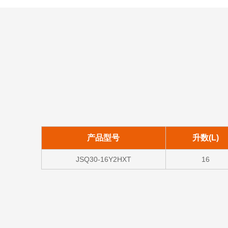
产品型号
升数(L)
JSQ30-16Y2HXT
16