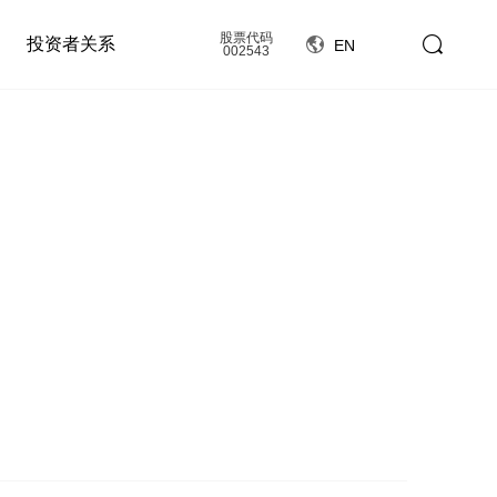
股票代码
投资者关系
EN
002543