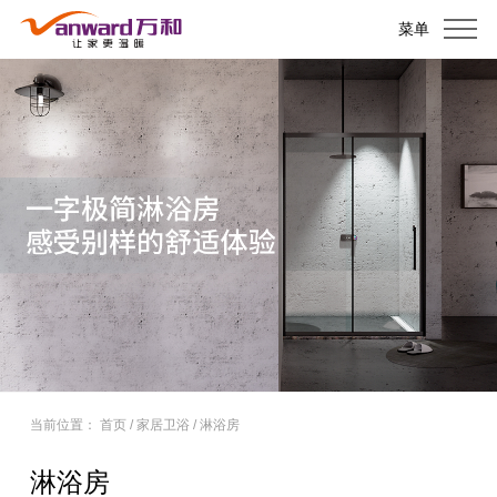
菜单
当前位置：
首页
/
家居卫浴
/
淋浴房
淋浴房