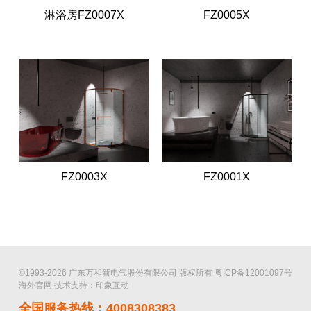
淋浴房FZ0007X
FZ0005X
FZ0003X
FZ0001X
©1993-2026 广东万和新电气股份有限公司 版权所有
粤ICP备12001097号
海外官网
技术支持：印象互动
全国服务热线：4008308383