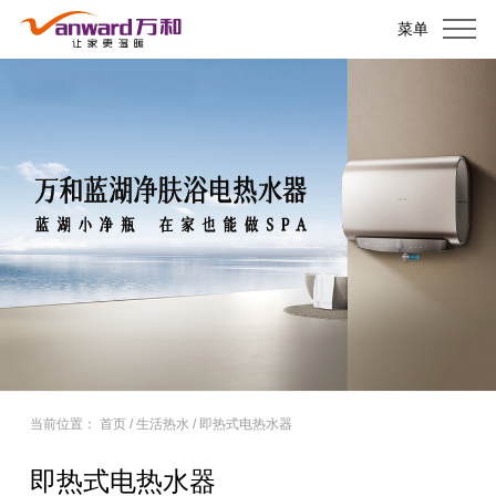
菜单
当前位置：
首页
/
生活热水
/
即热式电热水器
即热式电热水器