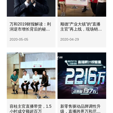
万和2019财报解读：利
顺德“产业大镇”的“直播
润逆市增长背后的秘密
主官”再上线，现场销售
与变量
额超百万元
2020-05-05
2020-04-29
容桂主官直播带货，1.5
新零售驱动品牌调性升
小时成交额超百万
级，直播跨界万和尽显