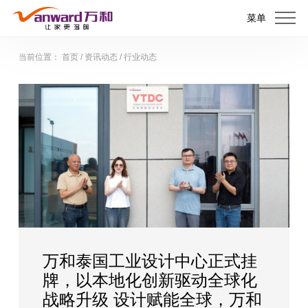
菜单
当前位置：
首页
/
资讯动态
/
行业动态
万和泰国工业设计中心正式挂
牌，以本地化创新驱动全球化
战略升级 设计赋能全球，万和