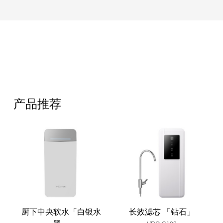
产品推荐
厨下中央软水「白银水
长效滤芯 「钻石」