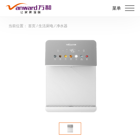
菜单
当前位置：
首页
/
生活厨电
/
净水器