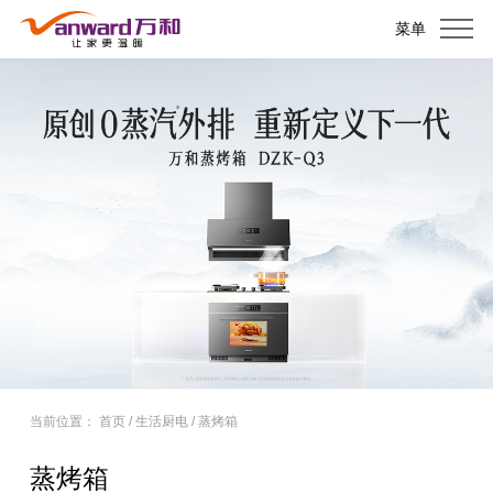
菜单
当前位置：
首页
/
生活厨电
/
蒸烤箱
蒸烤箱