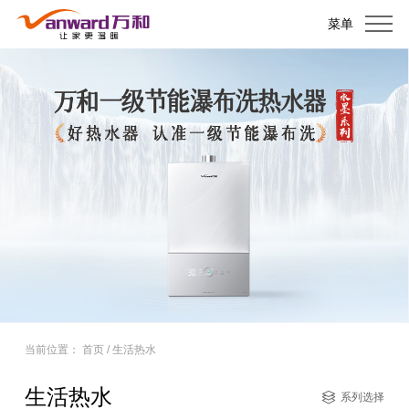
菜单
当前位置：
首页
/
生活热水
生活热水
系列选择