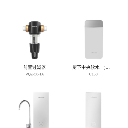
前置过滤器
厨下中央软水 （白银水墨）
VQZ-C6-1A
C150