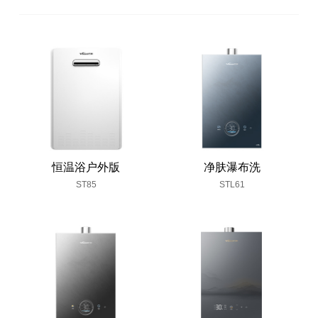
恒温浴户外版
净肤瀑布洗
ST85
STL61