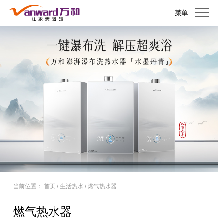
菜单
当前位置：
首页
/
生活热水
/
燃气热水器
燃气热水器