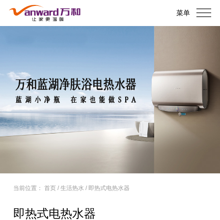
菜单
当前位置：
首页
/
生活热水
/
即热式电热水器
即热式电热水器