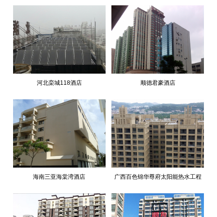
河北栾城118酒店
顺德君豪酒店
海南三亚海棠湾酒店
广西百色锦华尊府太阳能热水工程