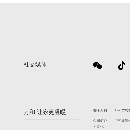
社交媒体
关于万和
万和空气
万和 让家更温暖
公司简介
空气能简
和文化