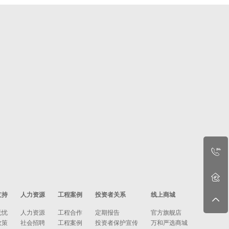
支持
人力资源
工程案例
投资者关系
线上商城
无忧
人力资源
工程合作
定期报告
官方旗舰店
政策
社会招聘
工程案例
投资者保护宣传
万和严选商城