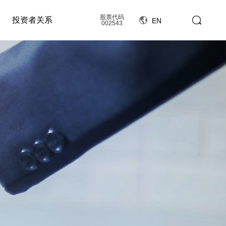
股票代码
投资者关系
EN
002543