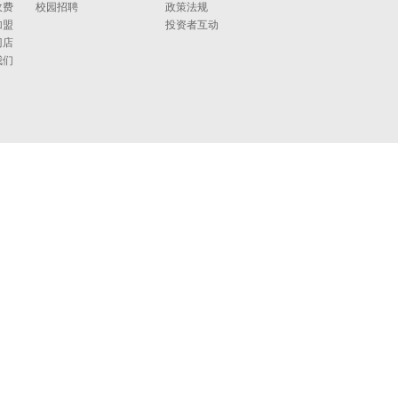
收费
校园招聘
政策法规
加盟
投资者互动
门店
我们