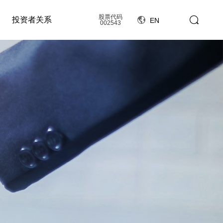
股票代码
投资者关系
EN
002543