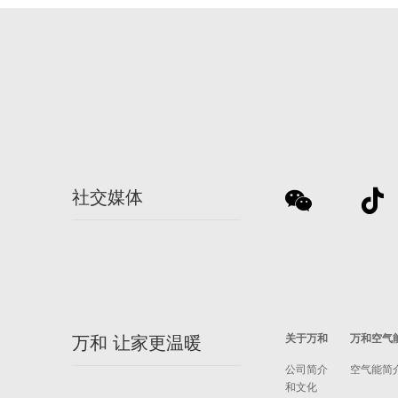
社交媒体
关于万和
万和空气
万和 让家更温暖
公司简介
空气能简
和文化