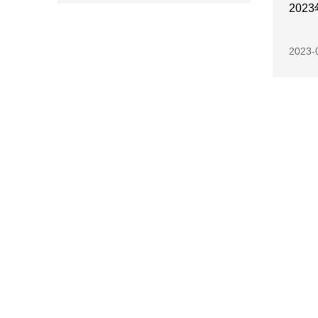
202
2023-