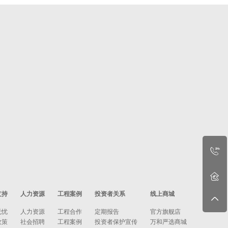
支持
人力资源
工程案例
投资者关系
线上商城
无忧
人力资源
工程合作
定期报告
官方旗舰店
政策
社会招聘
工程案例
投资者保护宣传
万和严选商城