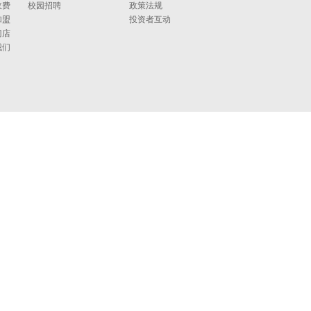
收费
校园招聘
政策法规
加盟
投资者互动
门店
我们