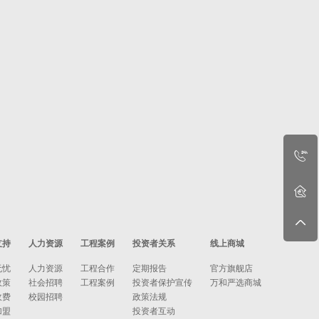
支持
人力资源
工程案例
投资者关系
线上商城
无忧
人力资源
工程合作
定期报告
官方旗舰店
政策
社会招聘
工程案例
投资者保护宣传
万和严选商城
收费
校园招聘
政策法规
加盟
投资者互动