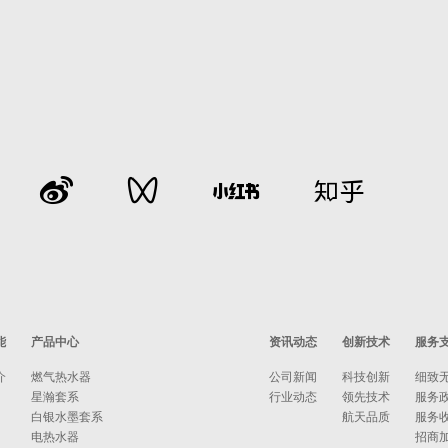
能
产品中心
资讯动态
创新技术
服务
介
燃气热水器
公司新闻
科技创新
细致
星瀚套系
行业动态
领先技术
服务
白银水墨套系
航天品质
服务
电热水器
招商