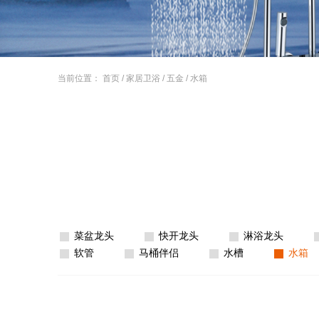
当前位置：
首页
/
家居卫浴
/
五金
/
水箱
菜盆龙头
快开龙头
淋浴龙头
软管
马桶伴侣
水槽
水箱