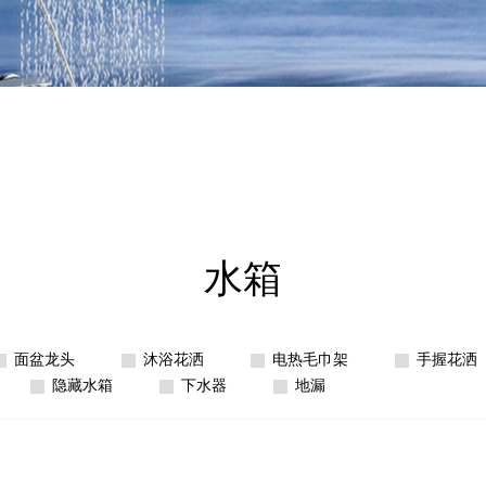
水箱
面盆龙头
沐浴花洒
电热毛巾架
手握花洒
隐藏水箱
下水器
地漏