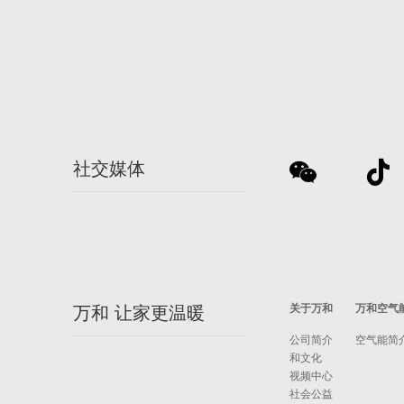
社交媒体
关于万和
万和空气
万和 让家更温暖
公司简介
空气能简
和文化
视频中心
社会公益