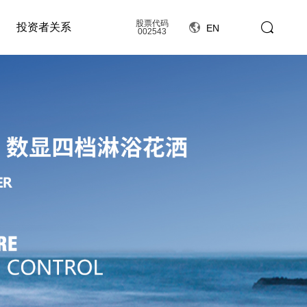
股票代码
投资者关系
EN
002543