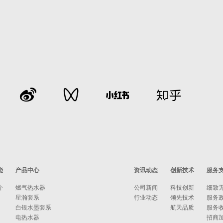
能
产品中心
资讯动态
创新技术
服务
介
燃气热水器
公司新闻
科技创新
细致
星瀚套系
行业动态
领先技术
服务
白银水墨套系
航天品质
服务
电热水器
招商