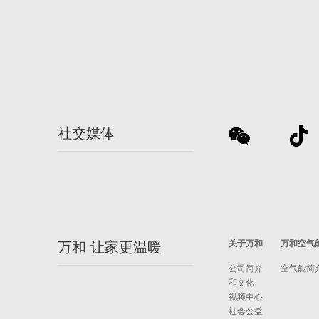
社交媒体
关于万和
万和空气
万和 让家更温暖
公司简介
空气能简
和文化
视频中心
社会公益