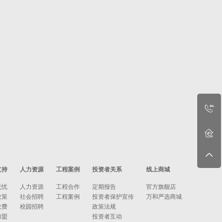
支持
人力资源
工程案例
投资者关系
线上商城
无忧
人力资源
工程合作
定期报告
官方旗舰店
政策
社会招聘
工程案例
投资者保护宣传
万和严选商城
收费
校园招聘
政策法规
加盟
投资者互动