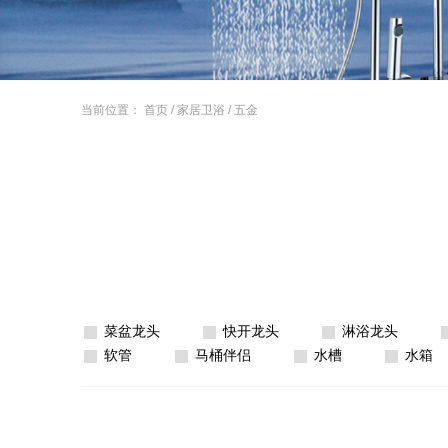
当前位置：
首页
/
家居卫浴
/
五金
菜盆龙头
快开龙头
淋浴龙头
软管
马桶伴侣
水槽
水箱