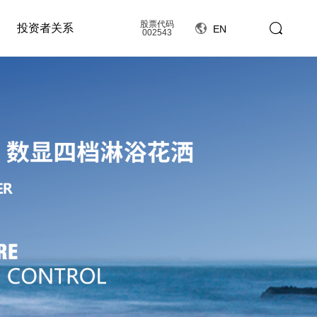
股票代码
投资者关系
EN
002543