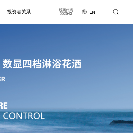
股票代码
投资者关系
EN
002543