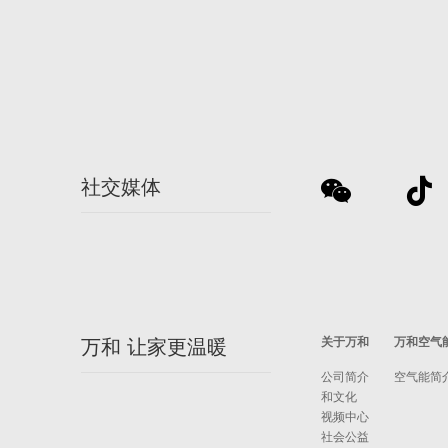
社交媒体
关于万和
万和空气
万和 让家更温暖
公司简介
空气能简
和文化
视频中心
社会公益