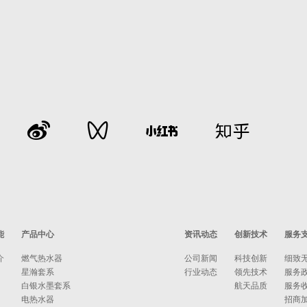
能
产品中心
资讯动态
创新技术
服务
介
燃气热水器
公司新闻
科技创新
细致
星瀚套系
行业动态
领先技术
服务
白银水墨套系
航天品质
服务
电热水器
招商