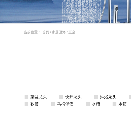
当前位置：
首页
/
家居卫浴
/
五金
菜盆龙头
快开龙头
淋浴龙头
软管
马桶伴侣
水槽
水箱