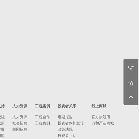
支持
人力资源
工程案例
投资者关系
线上商城
无忧
人力资源
工程合作
定期报告
官方旗舰店
政策
社会招聘
工程案例
投资者保护宣传
万和严选商城
收费
校园招聘
政策法规
加盟
投资者互动