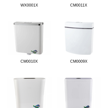
WX0001X
CM0011X
CM0010X
CM0009X